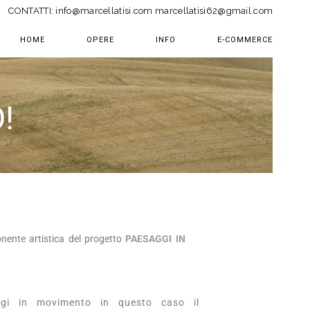
CONTATTI:
info@marcellatisi.com
marcellatisi62@gmail.com
HOME
OPERE
INFO
E-COMMERCE
!
onente artistica del progetto
PAESAGGI IN
ggi in movimento in questo caso il