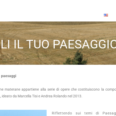
LI IL TUO PAESAGGIO
e paesaggi
agne materane appartiene alla serie di opere che costituiscono la comp
, ideato da Marcella Tisi e Andrea Rolando nel 2013.
Riflettendo sui temi di Paesa