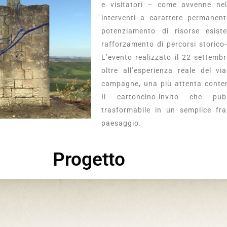
e visitatori – come avvenne ne
interventi a carattere permanent
potenziamento di risorse esiste
rafforzamento di percorsi storico-
L’evento realizzato il 22 settemb
oltre all’esperienza reale del v
campagne, una più attenta contemp
Il cartoncino-invito che pub
trasformabile in un semplice fr
paesaggio.
Progetto