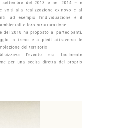
l settembre del 2013 e nel 2014 – e
e volti alla realizzazione ex-novo e al
nti: ad esempio l’individuazione e il
ambientali e loro strutturazione.
re del 2018 ha proposto ai partecipanti,
iaggio in treno e a piedi attraverso le
lazione del territorio.
blicizzava l’evento era facilmente
ame per una scelta diretta del proprio