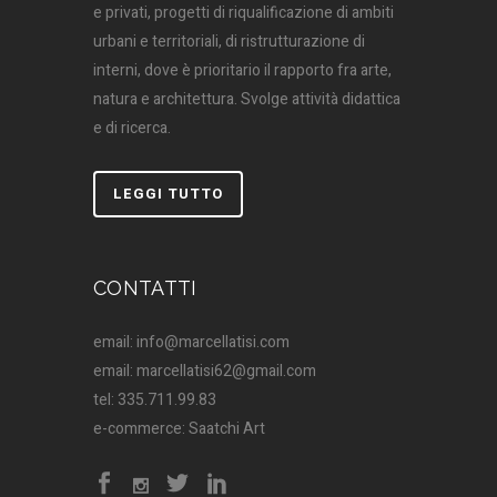
e privati, progetti di riqualificazione di ambiti
urbani e territoriali, di ristrutturazione di
interni, dove è prioritario il rapporto fra arte,
natura e architettura. Svolge attività didattica
e di ricerca.
LEGGI TUTTO
CONTATTI
email: info@marcellatisi.com
email: marcellatisi62@gmail.com
tel: 335.711.99.83
e-commerce: Saatchi Art