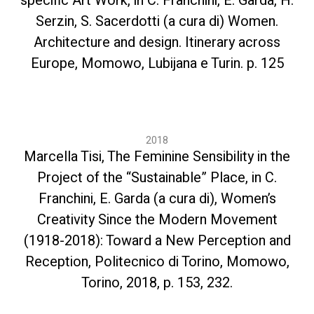
specific Art Work, in C. Franchini, E. Garda, H.
Serzin, S. Sacerdotti (a cura di) Women.
Architecture and design. Itinerary across
Europe, Momowo, Lubijana e Turin. p. 125
2018
Marcella Tisi, The Feminine Sensibility in the
Project of the “Sustainable” Place, in C.
Franchini, E. Garda (a cura di), Women’s
Creativity Since the Modern Movement
(1918-2018): Toward a New Perception and
Reception, Politecnico di Torino, Momowo,
Torino, 2018, p. 153, 232.